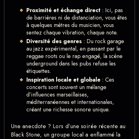
Proximité et échange direct
: Ici, pas
de barrières ni de distanciation, vous êtes
à quelques mètres du musicien, vous
sentez chaque vibration, chaque note.
Diversité des genres
: Du rock garage
au jazz expérimental, en passant par le
reggae roots ou le rap engagé, la scène
underground dans les pubs refuse les
étiquettes.
Inspiration locale et globale
: Ces
concerts sont souvent un mélange
d’influences marseillaises,
méditerranéennes et internationales,
créant une richesse sonore unique.
Une anecdote ? Lors d’une soirée récente au
Black Stone, un groupe local a enflammé la