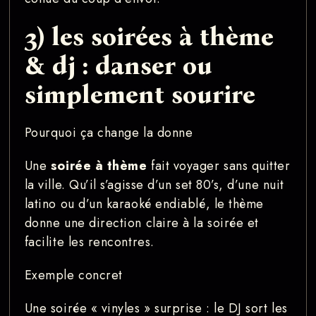
3) les soirées à thème
& dj : danser ou
simplement sourire
Pourquoi ça change la donne
Une
soirée à thème
fait voyager sans quitter
la ville. Qu’il s’agisse d’un set 80’s, d’une nuit
latino ou d’un karaoké endiablé, le thème
donne une direction claire à la soirée et
facilite les rencontres.
Exemple concret
Une soirée « vinyles » surprise : le DJ sort les