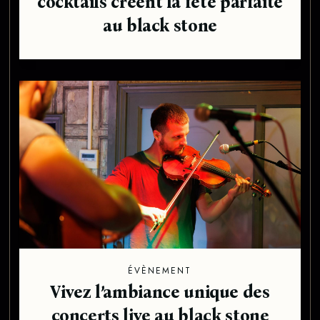
cocktails créent la fête parfaite
au black stone
ÉVÈNEMENT
Vivez l’ambiance unique des
concerts live au black stone