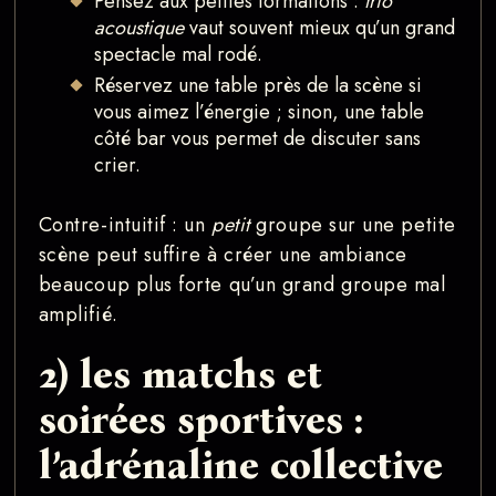
Pensez aux petites formations :
trio
acoustique
vaut souvent mieux qu’un grand
spectacle mal rodé.
Réservez une table près de la scène si
vous aimez l’énergie ; sinon, une table
côté bar vous permet de discuter sans
crier.
Contre-intuitif : un
petit
groupe sur une petite
scène peut suffire à créer une ambiance
beaucoup plus forte qu’un grand groupe mal
amplifié.
2) les matchs et
soirées sportives :
l’adrénaline collective