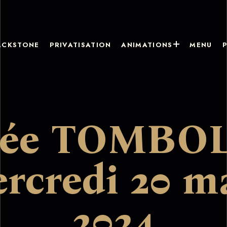
ACKSTONE
PRIVATISATION
ANIMATIONS
MENU
rée TOMBOL
rcredi 20 m
2024