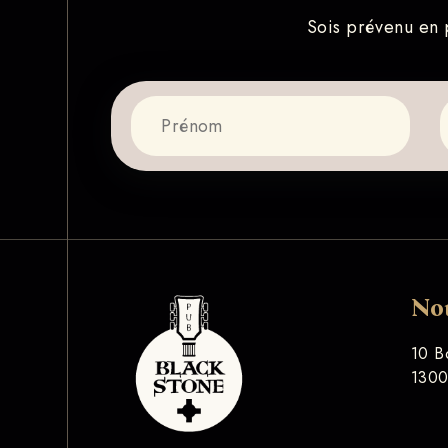
Sois prévenu en p
No
10 B
1300