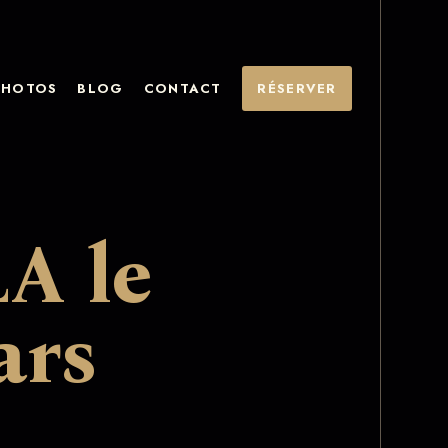
PHOTOS
BLOG
CONTACT
RÉSERVER
A le
ars