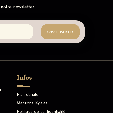
 notre newsletter.
C'EST PARTI !
Infos
h
Plan du site
Mentions légales
Politique de confidentialité