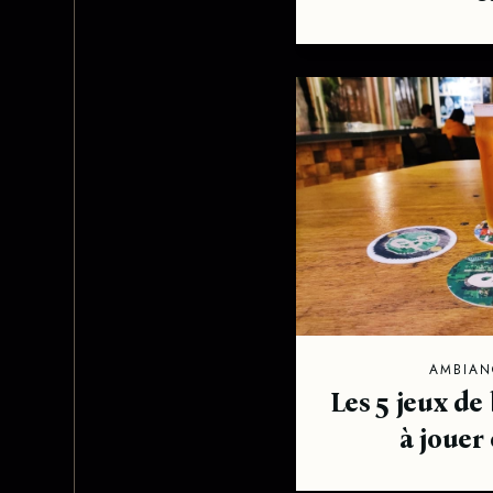
AMBIAN
Les 5 jeux de
à jouer