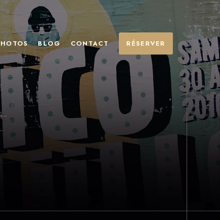
PHOTOS
BLOG
CONTACT
RÉSERVER