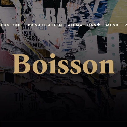
ACKSTONE
PRIVATISATION
ANIMATIONS
MENU
Boisson