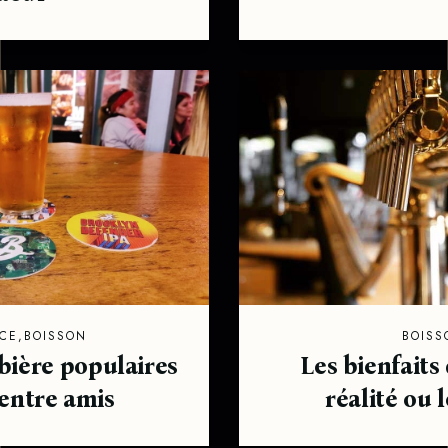
CE
,
BOISSON
BOISS
 bière populaires
Les bienfaits 
 entre amis
réalité ou 