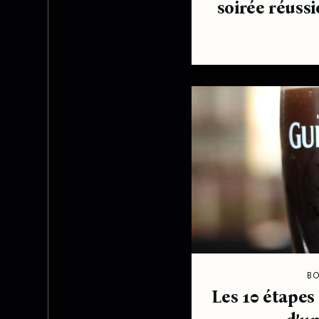
soirée réussi
B
Les 10 étapes 