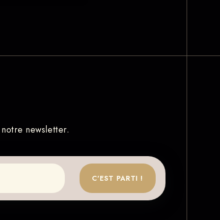
 notre newsletter.
C'EST PARTI !