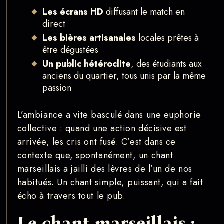
Les écrans HD
diffusant le match en
direct
Les bières artisanales
locales prêtes à
être dégustées
Un public hétéroclite
, des étudiants aux
anciens du quartier, tous unis par la même
passion
L’ambiance a vite basculé dans une euphorie
collective : quand une action décisive est
arrivée, les cris ont fusé. C’est dans ce
contexte que, spontanément, un chant
marseillais a jailli des lèvres de l’un de nos
habitués. Un chant simple, puissant, qui a fait
écho à travers tout le pub.
Le chant marseillais :